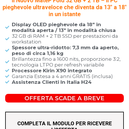
Il Nuovo MateP Fold 32 GB + 2 TB – il PC
pieghevole ultraveloce che diventa da 13″ a 18″
in un istante
Display OLED pieghevole da 18″ in
modalità aperta / 13″ in modalità chiusa
32 GB di RAM + 2 TB SSD per prestazioni da
workstation
Spessore ultra-ridotto: 7,3 mm da aperto,
peso di circa 1,16 kg
Brillantezza fino a 1600 nits, proporzione 3:2,
tecnologia LTPO per refresh variabile
Processore Kirin X90 integrato
Garanzia Estesa a 4 anni GRATIS (inclusa)
Assistenza Clienti In Italia H24
OFFERTA SCADE A BREVE
COMPLETA IL MODULO PER RICEVERE