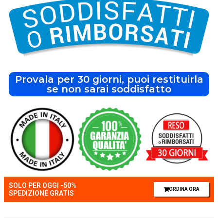
Provala per 30 giorni, puoi restituirla
se non sarai soddisfatto
SOLO PER OGGI -50%
ORDINA ORA
SPEDIZIONE GRATIS