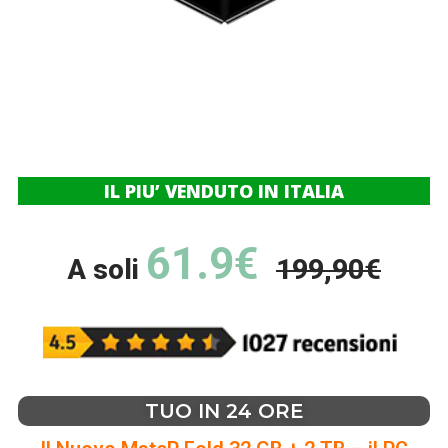
IL PIU’ VENDUTO IN ITALIA
61.9€
A soli
199,90€
TUO IN 24 ORE