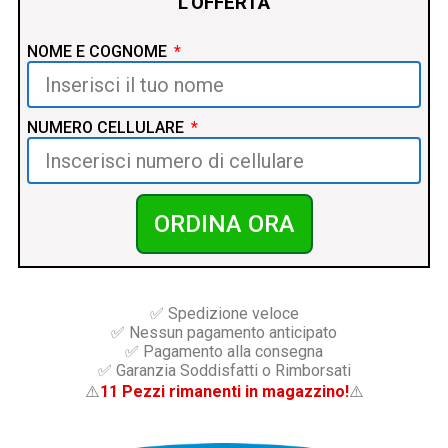
L'OFFERTA
NOME E COGNOME
NUMERO CELLULARE
ORDINA ORA
✅ Spedizione veloce
✅ Nessun pagamento anticipato
✅ Pagamento alla consegna
✅ Garanzia Soddisfatti o Rimborsati
⚠️
11 Pezzi rimanenti in magazzino!
⚠️