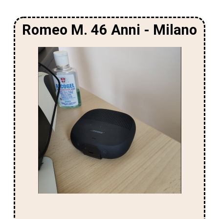
Romeo M. 46 Anni - Milano