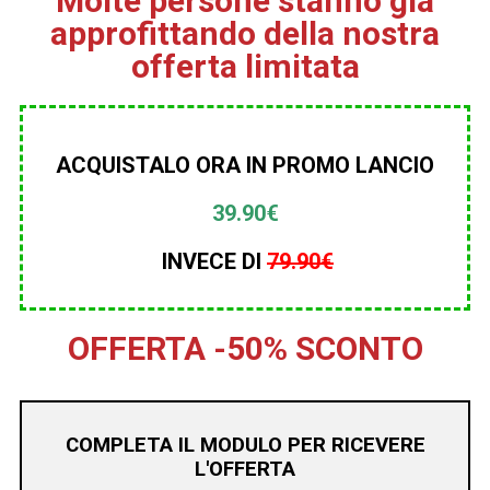
Molte persone stanno già
approfittando della nostra
offerta limitata
ACQUISTALO ORA IN PROMO LANCIO
39.90€
INVECE DI
79.90€
OFFERTA -50% SCONTO
COMPLETA IL MODULO PER RICEVERE
L'OFFERTA