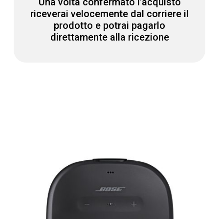
Una volta confermato l’acquisto
riceverai velocemente dal corriere il
prodotto e potrai pagarlo
direttamente alla ricezione
COSA CONTIENE L'OFFERTA?