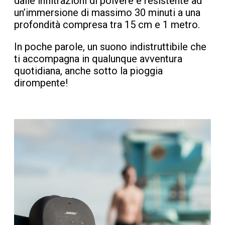
dalle infiltrazioni di polvere e resistente ad
un’immersione di massimo 30 minuti a una
profondità compresa tra 15 cm e 1 metro.
In poche parole, un suono indistruttibile che
ti accompagna in qualunque avventura
quotidiana, anche sotto la pioggia
dirompente!