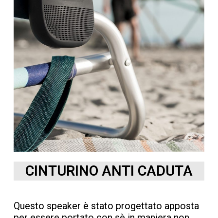
CINTURINO ANTI CADUTA
Questo speaker è stato progettato apposta
per essere portato con sè in maniera non