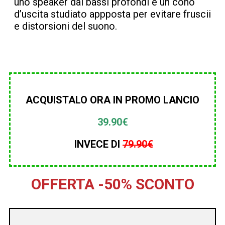
uno speaker dai bassi profondi e un cono
d’uscita studiato appposta per evitare fruscii
e distorsioni del suono.
ACQUISTALO ORA IN PROMO LANCIO
39.90€
INVECE DI
79.90€
OFFERTA -50% SCONTO