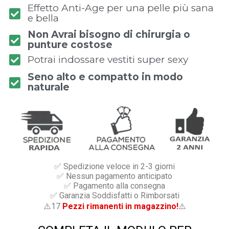
Effetto Anti-Age per una pelle più sana
e bella
Non Avrai bisogno di chirurgia o
punture costose
Potrai indossare vestiti super sexy
Seno alto e compatto in modo
naturale
✅ Spedizione veloce in 2-3 giorni
✅ Nessun pagamento anticipato
✅ Pagamento alla consegna
✅ Garanzia Soddisfatti o Rimborsati
⚠️17
Pezzi rimanenti in magazzino!
⚠️