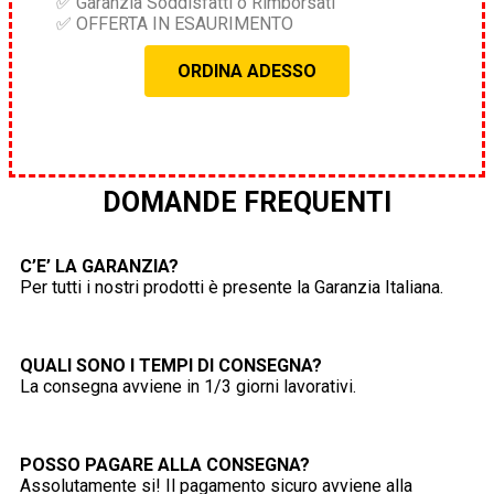
✅ Garanzia Soddisfatti o Rimborsati
✅ OFFERTA IN ESAURIMENTO
ORDINA ADESSO
DOMANDE FREQUENTI
C’E’ LA GARANZIA?
Per tutti i nostri prodotti è presente la Garanzia Italiana.
QUALI SONO I TEMPI DI CONSEGNA?
La consegna avviene in 1/3 giorni lavorativi.
POSSO PAGARE ALLA CONSEGNA?
Assolutamente si! Il pagamento sicuro avviene alla