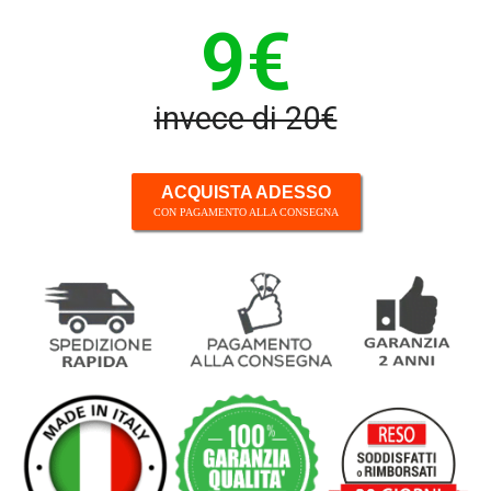
9€
invece di 20€
ACQUISTA ADESSO
CON PAGAMENTO ALLA CONSEGNA