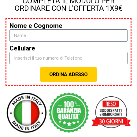
COMPLETA IL MODULO PER
ORDINARE CON L'OFFERTA 1X9€
Nome e Cognome
Cellulare
ORDINA ADESSO