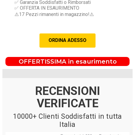
✅ Garanzia Soddisfatti o Rimborsati
✅ OFFERTA IN ESAURIMENTO
⚠️17 Pezzi rimanenti in magazzino!⚠️
ORDINA ADESSO
OFFERTISSIMA in esaurimento
RECENSIONI
VERIFICATE
10000+ Clienti Soddisfatti in tutta
Italia