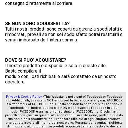
consegna direttamente al corriere
SE NON SONO SODDISFATTA?
Tutti i nostri prodotti sono coperti da garanzia soddisfatti o
rimborsati, provali se non sei soddisfatto potrai restituirli e
verrai rimborsato dell’ intera somma.
DOVE SI PUO’ ACQUISTARE?
Il nostro prodotto è disponibile solo in questo sito.
Basta compilare il
modulo con i dati richiesti e sarà contattato da un nostro
operatore.
Privacy & Cookie Policy
*This Website is not a part of Facebook or Facebook
Inc. Additionally, this site is NOT endorsed by Facebook in any way. FACEBOOK
is a trademark of FACEBOOK Inc. Questo sito non fa parte del sito Facebook o
Facebook Inc. Inoltre, questo sito NON è approvato da Facebook in alcun
modo. FACEBOOK è un marchio registrato di FACEBOOK, Inc. Disclaimer: i
prodotti consigliati su questo sito sono venduti in affiliazione, pertanto questo
sito non è né il produttore, né il venditore ufficiale di ogni singolo prodotto
che potrete trovare all’interno del nostro sito. Pertanto per eventuali richieste
di rimborsi o altri problemi su prodotti acquistati tramite questo sito dovrete