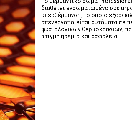
Το θερμαντικό σώμα Professional 
διαθέτει ενσωματωμένο σύστημα
υπερθέρμανση, το οποίο εξασφαλ
απενεργοποιείται αυτόματα σε 
φυσιολογικών θερμοκρασιών, πα
στιγμή ηρεμία και ασφάλεια.