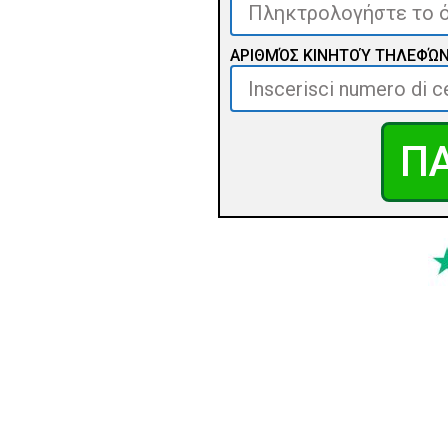
ΑΡΙΘΜΌΣ ΚΙΝΗΤΟΎ ΤΗΛΕΦΏ
ΠΑ
ΓΙΑΤΙ ΕΠΙ