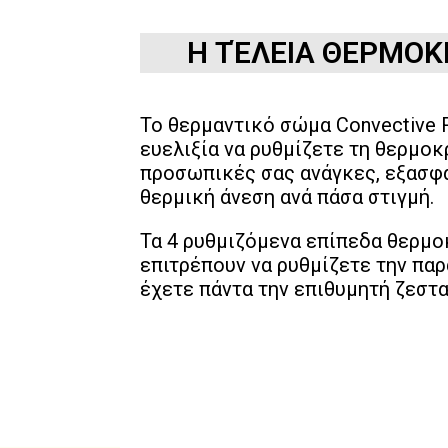
Η ΤΈΛΕΙΑ ΘΕΡΜΟΚ
Το θερμαντικό σώμα Convective 
ευελιξία να ρυθμίζετε τη θερμοκ
προσωπικές σας ανάγκες, εξασφα
θερμική άνεση ανά πάσα στιγμή.
Τα 4 ρυθμιζόμενα επίπεδα θερμο
επιτρέπουν να ρυθμίζετε την πα
έχετε πάντα την επιθυμητή ζεστα