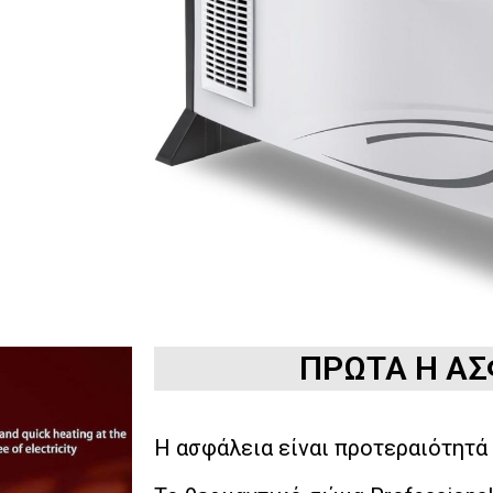
ΠΡΩΤΑ Η ΑΣ
Η ασφάλεια είναι προτεραιότητά 