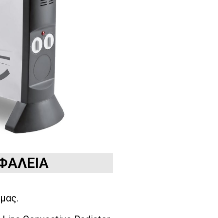
ΦΑΛΕΙΑ
μας.