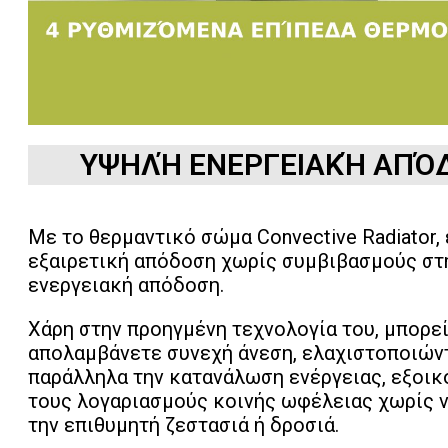
ΥΨΗΛΉ ΕΝΕΡΓΕΙΑΚΉ ΑΠΌ
Με το θερμαντικό σώμα Convective Radiator,
εξαιρετική απόδοση χωρίς συμβιβασμούς στ
ενεργειακή απόδοση.
Χάρη στην προηγμένη τεχνολογία του, μπορεί
απολαμβάνετε συνεχή άνεση, ελαχιστοποιών
παράλληλα την κατανάλωση ενέργειας, εξοι
τους λογαριασμούς κοινής ωφέλειας χωρίς ν
την επιθυμητή ζεστασιά ή δροσιά.