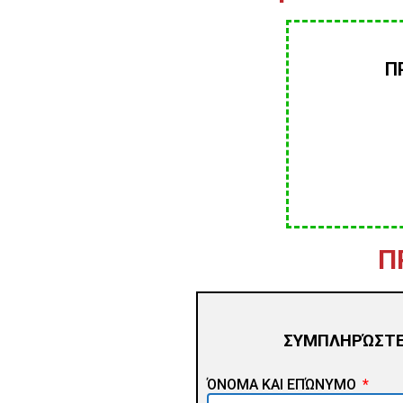
Π
Π
ΣΥΜΠΛΗΡΏΣΤΕ
ΌΝΟΜΑ ΚΑΙ ΕΠΏΝΥΜΟ