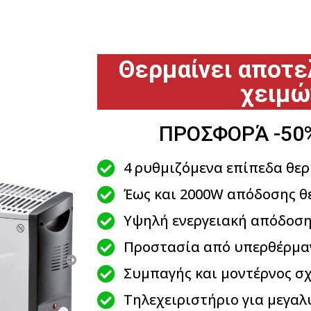
ική θερμάστρα συναγωγ
Θερμαίνει αποτε
χειμώ
ΠΡΟΣΦΟΡΆ -50
4 ρυθμιζόμενα επίπεδα θε
Έως και 2000W απόδοσης θ
Υψηλή ενεργειακή απόδοσ
Προστασία από υπερθέρμα
Συμπαγής και μοντέρνος σ
Τηλεχειριστήριο για μεγαλ