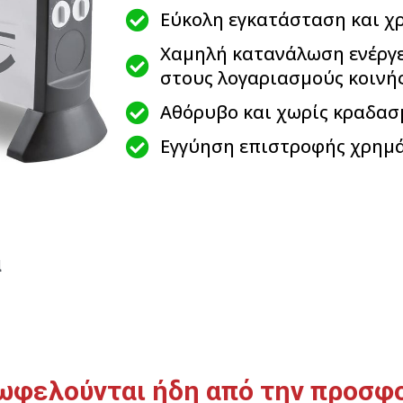
Εύκολη εγκατάσταση και χ
Χαμηλή κατανάλωση ενέργε
στους λογαριασμούς κοινή
Αθόρυβο και χωρίς κραδασ
Εγγύηση επιστροφής χρημ
α
ωφελούνται ήδη από την προσφ