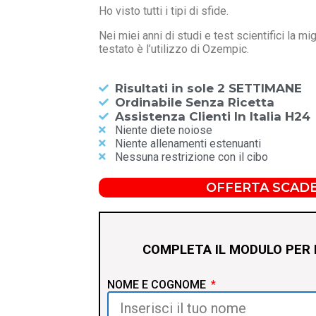
Ho visto tutti i tipi di sfide.
Nei miei anni di studi e test scientifici la m
testato è l’utilizzo di Ozempic.
Risultati in sole 2 SETTIMANE
Ordinabile Senza Ricetta
Assistenza Clienti In Italia H24
Niente diete noiose
Niente allenamenti estenuanti
Nessuna restrizione con il cibo
OFFERTA SCADE
COMPLETA IL MODULO PER 
NOME E COGNOME