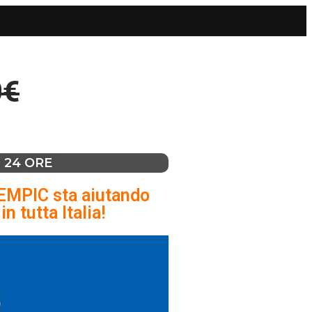
0€
 24 ORE
ZEMPIC sta aiutando
n tutta Italia!