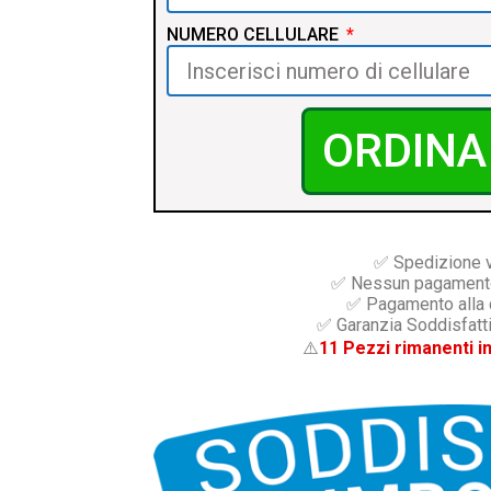
NUMERO CELLULARE
ORDINA
✅ Spedizione 
✅ Nessun pagamento
✅ Pagamento alla
✅ Garanzia Soddisfatti
⚠️
11 Pezzi rimanenti i