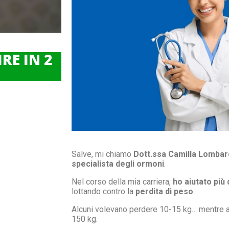
RE IN 2
Salve, mi chiamo
Dott.ssa Camilla Lombar
specialista degli ormoni
.
Nel corso della mia carriera,
ho aiutato più 
lottando contro la
perdita di peso
.
Alcuni volevano perdere 10-15 kg… mentre al
150 kg.