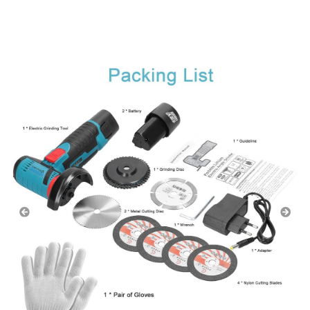
OFFERTA -50% + CONSEGNA
EXPRESS 24h - OMAGGIO