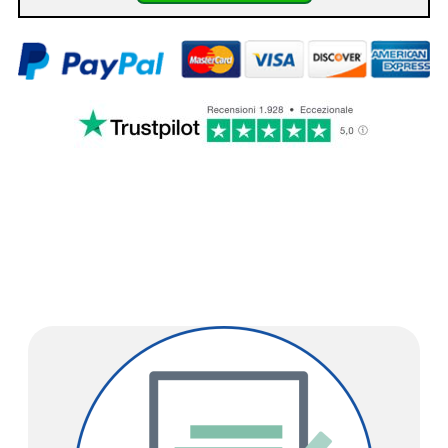
COME ACQUISTARE GRINDER
V.3