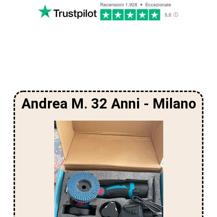
DICONO DI GRINDER V.3
Andrea M. 32 Anni - Milano