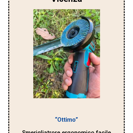
“Ottimo”
Smerigliatrore ergonomico facile