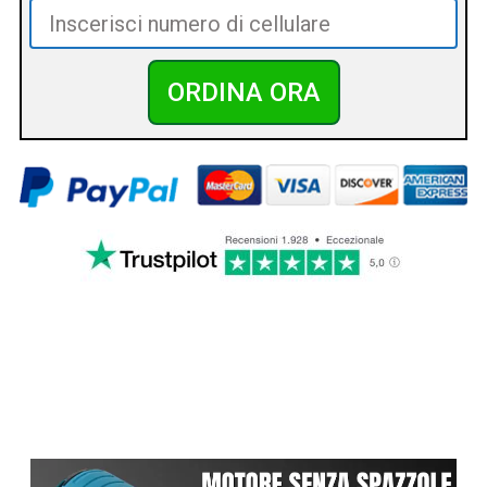
ORDINA ORA
PERCHÈ SCEGLIERE
GRINDER V.3