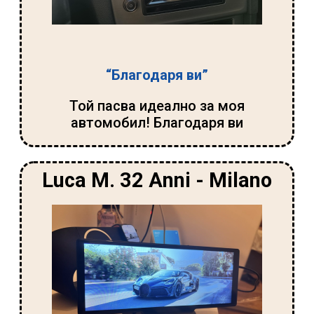
“Благодаря ви”
Той пасва идеално за моя
автомобил! Благодаря ви
Luca M. 32 Anni - Milano