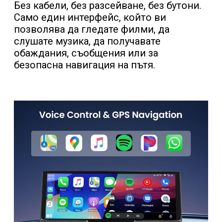
Без кабели, без разсейване, без бутони.
Само един интерфейс, който ви
позволява да гледате филми, да
слушате музика, да получавате
обаждания, съобщения или за
безопасна навигация на пътя.