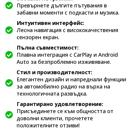
Превърнете дългите пътувания в
забавни моменти с подкасти и музика.
Интуитивен интерфейс:
Лесна навигация с висококачествения
сензорен екран.
Пълна съвместимост:
Плавна интеграция с CarPlay и Android
Auto за безпроблемно изживяване.
Стил и производителност:
Елегантен дизайн и напреднали функции
за автомобилно радио на върха на
технологичната развъдка.
Гарантирано удовлетворение:
Присъединете се към общността от
доволни клиенти, прочетете
положителните отзиви!