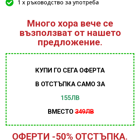
1 x ръководство за употреба
Много хора вече се
възползват от нашето
предложение
.
КУПИ ГО СЕГА ОФЕРТА
В ОТСТЪПКА САМО ЗА
155ЛВ
ВМЕСТО
349ЛВ
ОФЕРТИ -50% ОТСТЪПКА
.