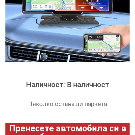
Наличност: В наличност
Няколко оставащи парчета
Пренесете автомобила си в