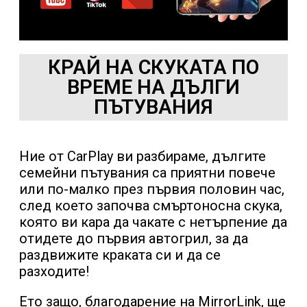
КРАЙ НА СКУКАТА ПО
ВРЕМЕ НА ДЪЛГИ
ПЪТУВАНИЯ
Ние от CarPlay ви разбираме, дългите
семейни пътувания са приятни повече
или по-малко през първия половин час,
след което започва смъртоносна скука,
която ви кара да чакате с нетърпение да
отидете до първия автогрил, за да
раздвижите краката си и да се
разходите!
Ето защо, благодарение на MirrorLink, ще