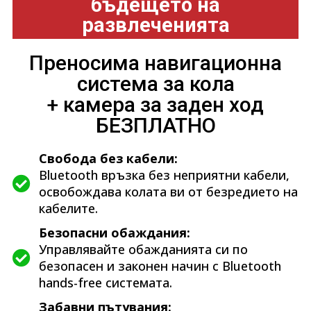
бъдещето на
развлеченията
Преносима навигационна
система за кола
+ камера за заден ход
БЕЗПЛАТНО
Свобода без кабели:
Bluetooth връзка без неприятни кабели,
освобождава колата ви от безредието на
кабелите.
Безопасни обаждания:
Управлявайте обажданията си по
безопасен и законен начин с Bluetooth
hands-free системата.
Забавни пътувания: