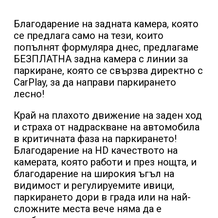
Благодарение на задната камера, която
се предлага само на тези, които
попълнят формуляра днес, предлагаме
БЕЗПЛАТНА задна камера с линии за
паркиране, която се свързва директно с
CarPlay, за да направи паркирането
лесно!
Край на плахото движение на заден ход
и страха от надраскване на автомобила
в критичната фаза на паркирането!
Благодарение на HD качеството на
камерата, която работи и през нощта, и
благодарение на широкия ъгъл на
видимост и регулируемите ивици,
паркирането дори в града или на най-
сложните места вече няма да е