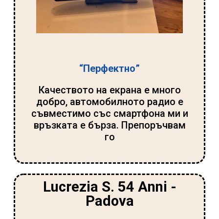
“Перфектно”
Качеството на екрана е много
добро, автомобилното радио е
съвместимо със смартфона ми и
връзката е бърза. Препоръчвам
го
Lucrezia S. 54 Anni -
Padova