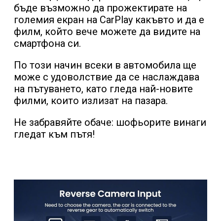
бъде възможно да прожектирате на
големия екран на CarPlay какъвто и да е
филм, който вече можете да видите на
смартфона си.
По този начин всеки в автомобила ще
може с удоволствие да се наслаждава
на пътуването, като гледа най-новите
филми, които излизат на пазара.
Не забравяйте обаче: шофьорите винаги
гледат към пътя!