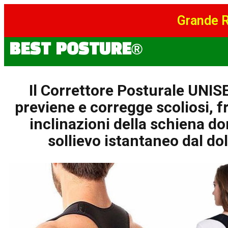
Grande R
BEST POSTURE®
Il Correttore Posturale UNIS
previene e corregge scoliosi, f
inclinazioni della schiena d
sollievo istantaneo dal do