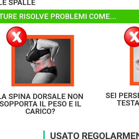
LE SPALLE
TURE RISOLVE PROBLEMI COME...
SEI PERS
LA SPINA DORSALE NON
TESTA
SOPPORTA IL PESO E IL
CARICO?
USATO REGOLARME