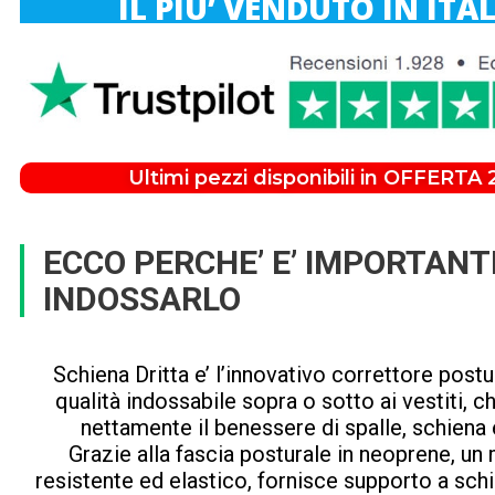
IL PIU’ VENDUTO IN ITA
Ultimi pezzi disponibili in OFFERTA 
ECCO PERCHE’ E’ IMPORTANT
INDOSSARLO
Schiena Dritta e’ l’innovativo correttore postur
qualità indossabile sopra o sotto ai vestiti, c
nettamente il benessere di spalle, schiena e
Grazie alla fascia posturale in neoprene, un 
resistente ed elastico, fornisce supporto a schi