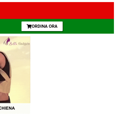
ORDINA ORA